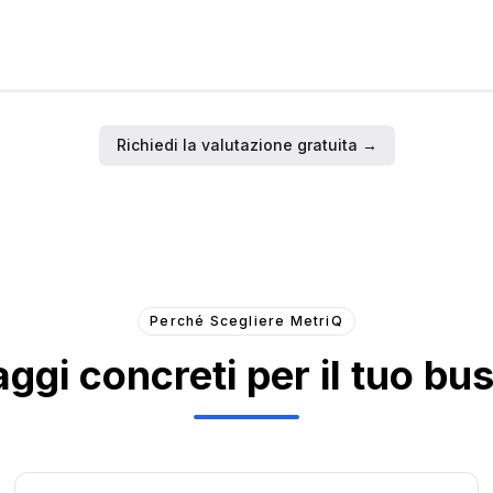
Richiedi la valutazione gratuita →
Perché Scegliere MetriQ
ggi concreti per il tuo bu