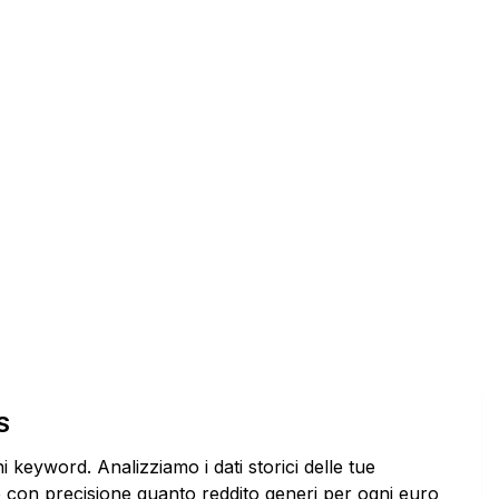
S
i keyword. Analizziamo i dati storici delle tue
con precisione quanto reddito generi per ogni euro