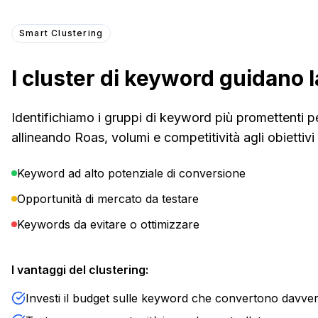
Smart Clustering
I cluster di keyword guidano l
Identifichiamo i gruppi di keyword più promettenti pe
allineando Roas, volumi e competitività agli obiettivi
Keyword ad alto potenziale di conversione
Opportunità di mercato da testare
Keywords da evitare o ottimizzare
I vantaggi del clustering:
Investi il budget sulle keyword che convertono davve