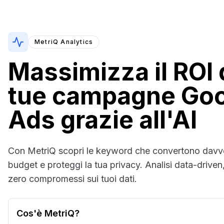
MetriQ Analytics
Massimizza il ROI 
tue campagne Go
Ads grazie all'AI
Con MetriQ scopri le keyword che convertono davver
budget e proteggi la tua privacy. Analisi data-driven, r
zero compromessi sui tuoi dati.
Cos'è MetriQ?