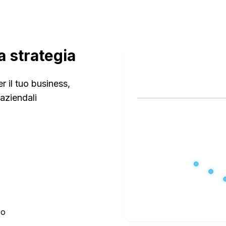
a strategia
r il tuo business,
 aziendali
ro