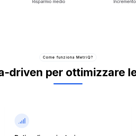
Risparmio medio
Incremento
Come funziona MetriQ?
-driven per ottimizzare 