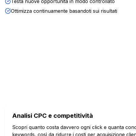
Testa nuove opportunità in modo controllato
Ottimizza continuamente basandoti sui risultati
Analisi CPC e competitività
Scopri quanto costa davvero ogni click e quanta conc
keywords, così da ridurre i costi per acquisizione clien