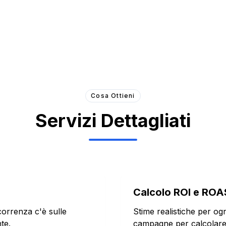
Cosa Ottieni
Servizi Dettagliati
Calcolo ROI e ROA
orrenza c'è sulle
Stime realistiche per ogn
te.
campagne per calcolare 