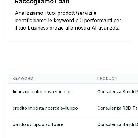
Raccogliamo i dati
Analizziamo i tuoi prodotti/servizi e
identifichiamo le keyword più performanti per
il tuo business grazie alla nostra AI avanzata.
KEYWORD
PRODUCT
finanziamenti innovazione pmi
Consulenza Bandi 
credito imposta ricerca sviluppo
Consulenza R&D Tax
bando sviluppo software
Consulenza Bandi Di